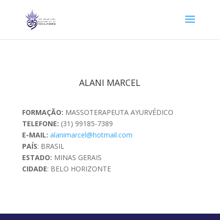
ALANI MARCEL
FORMAÇÃO:
MASSOTERAPEUTA AYURVÉDICO
TELEFONE:
(31) 99185-7389
E-MAIL:
alanimarcel@hotmail.com
PAÍS
: BRASIL
ESTADO:
MINAS GERAIS
CIDADE
: BELO HORIZONTE