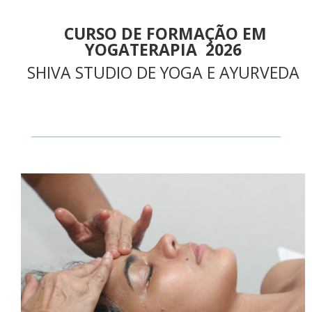
CURSO DE FORMAÇÃO EM
YOGATERAPIA 2026
SHIVA STUDIO DE YOGA E AYURVEDA