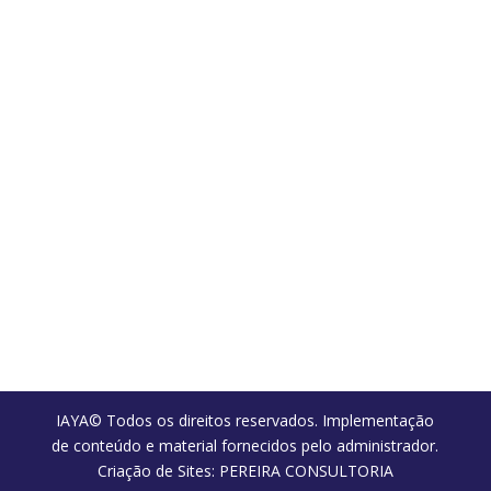
IAYA© Todos os direitos reservados. Implementação
de conteúdo e material fornecidos pelo administrador.
Criação de Sites: PEREIRA CONSULTORIA