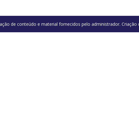
ação de conteúdo e material fornecidos pelo administrador. Criaçã