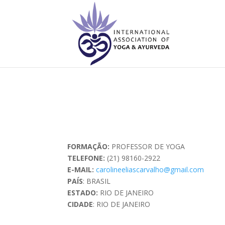
FORMAÇÃO:
PROFESSOR DE YOGA
TELEFONE:
(21) 98160-2922
E-MAIL:
carolineeliascarvalho@gmail.com
PAÍS
: BRASIL
ESTADO:
RIO DE JANEIRO
CIDADE
: RIO DE JANEIRO