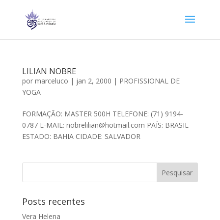
LILIAN NOBRE
por
marceluco
|
jan 2, 2000
|
PROFISSIONAL DE
YOGA
FORMAÇÃO: MASTER 500H TELEFONE: (71) 9194-
0787 E-MAIL: nobrelilian@hotmail.com PAÍS: BRASIL
ESTADO: BAHIA CIDADE: SALVADOR
Posts recentes
Vera Helena