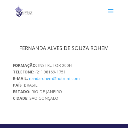
FERNANDA ALVES DE SOUZA ROHEM
FORMAÇÃO:
INSTRUTOR 200H
TELEFONE:
(21) 98169-1751
E-MAIL:
nandarohem@hotmail.com
PAÍS
: BRASIL
ESTADO:
RIO DE JANEIRO
CIDADE
: SÃO GONÇALO