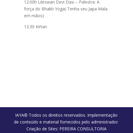
12:00h Lileswari Devi Dasi – Palestra: A
força do Bhakti Yoga( Tenha seu Japa Mala
em mãos)
12:30 Kirtan
IAYA© Todos os direitos reservados. Implementação
de conteúdo e material fornecidos pelo administrador.
Criação de Sites: PEREIRA CONSULTORIA