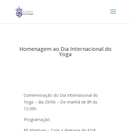
Homenagem ao Dia Internacional do
Yoga
Comemoração do Dia Internacional do
Yoga – dia 29/06 – De manhã de 8h às
12:30h
Programação:
8h Abertura – Com a diretoria da AIYA