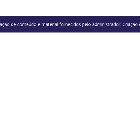
ação de conteúdo e material fornecidos pelo administrador. Criaçã