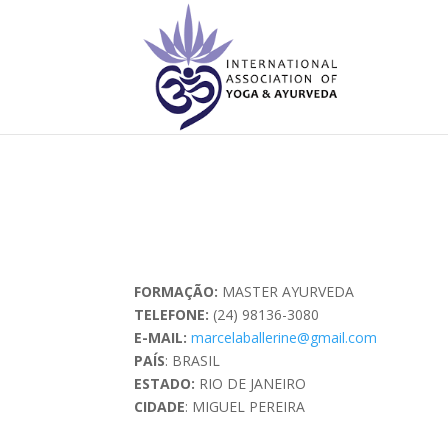
FORMAÇÃO:
MASTER AYURVEDA
TELEFONE:
(24) 98136-3080
E-MAIL:
marcelaballerine@gmail.com
PAÍS
: BRASIL
ESTADO:
RIO DE JANEIRO
CIDADE
: MIGUEL PEREIRA