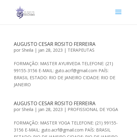
AUGUSTO CESAR ROSITO FERREIRA
por
Sheila
|
jan 28, 2023
|
TERAPEUTAS
FORMAÇÃO: MASTER AYURVEDA TELEFONE: (21)
99155-3156 E-MAIL: guto.acrf@gmail.com PAÍS:
BRASIL ESTADO: RIO DE JANEIRO CIDADE: RIO DE
JANEIRO
AUGUSTO CESAR ROSITO FERREIRA
por
Sheila
|
jan 28, 2023
|
PROFISSIONAL DE YOGA
FORMAÇÃO: MASTER YOGA TELEFONE: (21) 99155-
3156 E-MAIL: guto.acrf@gmail.com PAÍS: BRASIL
ESTADO: RIO DE JANEIRO CIDADE: RIO DE JANEIRO