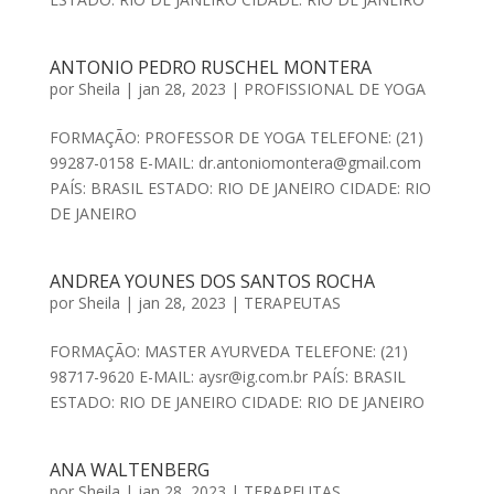
ANTONIO PEDRO RUSCHEL MONTERA
por
Sheila
|
jan 28, 2023
|
PROFISSIONAL DE YOGA
FORMAÇÃO: PROFESSOR DE YOGA TELEFONE: (21)
99287-0158 E-MAIL: dr.antoniomontera@gmail.com
PAÍS: BRASIL ESTADO: RIO DE JANEIRO CIDADE: RIO
DE JANEIRO
ANDREA YOUNES DOS SANTOS ROCHA
por
Sheila
|
jan 28, 2023
|
TERAPEUTAS
FORMAÇÃO: MASTER AYURVEDA TELEFONE: (21)
98717-9620 E-MAIL: aysr@ig.com.br PAÍS: BRASIL
ESTADO: RIO DE JANEIRO CIDADE: RIO DE JANEIRO
ANA WALTENBERG
por
Sheila
|
jan 28, 2023
|
TERAPEUTAS