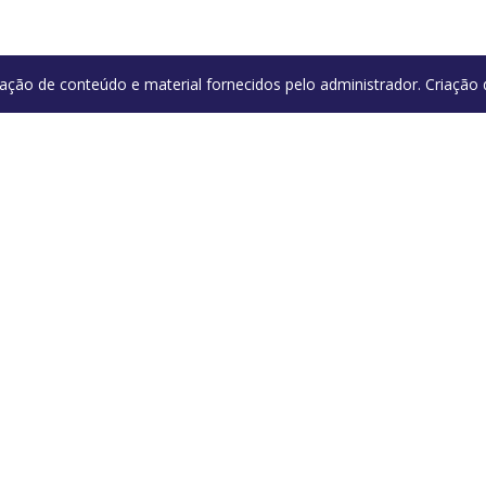
ação de conteúdo e material fornecidos pelo administrador. Criaçã