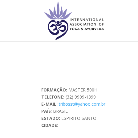
FORMAÇÃO:
MASTER 500H
TELEFONE:
(32) 9909-1399
E-MAIL:
tribosst@yahoo.com.br
PAÍS
: BRASIL
ESTADO:
ESPIRITO SANTO
CIDADE
: