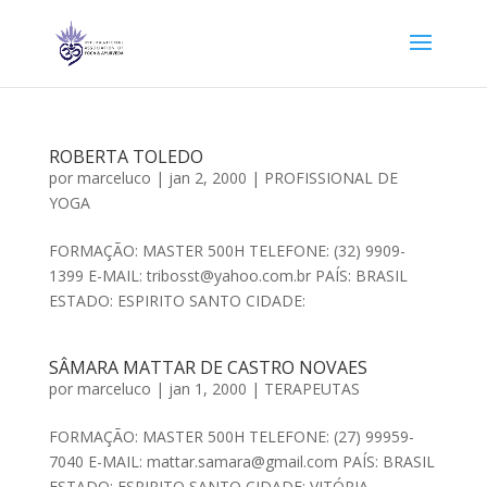
ROBERTA TOLEDO
por
marceluco
|
jan 2, 2000
|
PROFISSIONAL DE
YOGA
FORMAÇÃO: MASTER 500H TELEFONE: (32) 9909-
1399 E-MAIL: tribosst@yahoo.com.br PAÍS: BRASIL
ESTADO: ESPIRITO SANTO CIDADE:
SÂMARA MATTAR DE CASTRO NOVAES
por
marceluco
|
jan 1, 2000
|
TERAPEUTAS
FORMAÇÃO: MASTER 500H TELEFONE: (27) 99959-
7040 E-MAIL: mattar.samara@gmail.com PAÍS: BRASIL
ESTADO: ESPIRITO SANTO CIDADE: VITÓRIA