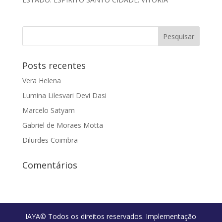
Posts recentes
Vera Helena
Lumina Lilesvari Devi Dasi
Marcelo Satyam
Gabriel de Moraes Motta
Dilurdes Coimbra
Comentários
IAYA© Todos os direitos reservados. Implementação