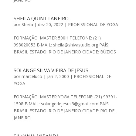
SHEILA QUINTTANEIRO
por
Sheila
|
dez 20, 2022
|
PROFISSIONAL DE YOGA
FORMAÇÃO: MASTER 500H TELEFONE: (21)
998020053 E-MAIL: sheila@shivastudio.org PAÍS:
BRASIL ESTADO: RIO DE JANEIRO CIDADE: BÚZIOS
SOLANGE SILVA VIEIRA DE JESUS
por
marceluco
|
jan 2, 2000
|
PROFISSIONAL DE
YOGA
FORMAÇÃO: MASTER YOGA TELEFONE: (21) 99391-
1508 E-MAIL: solangedejesus3@gmail.com PAÍS:
BRASIL ESTADO: RIO DE JANEIRO CIDADE: RIO DE
JANEIRO