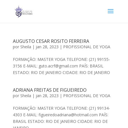
AUGUSTO CESAR ROSITO FERREIRA
por
Sheila
|
jan 28, 2023
|
PROFISSIONAL DE YOGA
FORMAÇÃO: MASTER YOGA TELEFONE: (21) 99155-
3156 E-MAIL: guto.acrf@gmail.com PAÍS: BRASIL
ESTADO: RIO DE JANEIRO CIDADE: RIO DE JANEIRO
ADRIANA FREITAS DE FIGUEIREDO
por
Sheila
|
jan 28, 2023
|
PROFISSIONAL DE YOGA
FORMAÇÃO: MASTER YOGA TELEFONE: (21) 99134-
4303 E-MAIL: figueiredoadriana@hotmail.com PAÍS:
BRASIL ESTADO: RIO DE JANEIRO CIDADE: RIO DE
JANEIRO