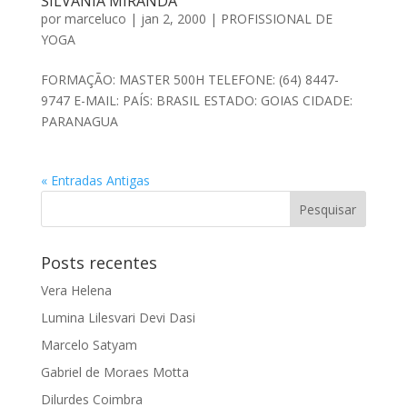
SILVANIA MIRANDA
por
marceluco
|
jan 2, 2000
|
PROFISSIONAL DE
YOGA
FORMAÇÃO: MASTER 500H TELEFONE: (64) 8447-
9747 E-MAIL: PAÍS: BRASIL ESTADO: GOIAS CIDADE:
PARANAGUA
« Entradas Antigas
Posts recentes
Vera Helena
Lumina Lilesvari Devi Dasi
Marcelo Satyam
Gabriel de Moraes Motta
Dilurdes Coimbra